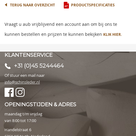
TERUG NAAR OVERZICHT
PRODUCTSPECIFICATIES
Vraagt u aub vrijblijvend een account aan om bij ons te
kunnen bestellen en prijzen te kunnen bekijken
KLIK HIER.
KLANTENSERVICE
+31 (0)45 5244464
Of stuur een mail naar
info@schinsleder.nl
OPENINGSTIJDEN & ADRES
maandag t/m vrijdag
van 8:00 tot 17:00
Handelstraat 6