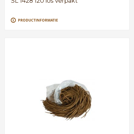
SL 1428 120 los verpakt
PRODUCTINFORMATIE