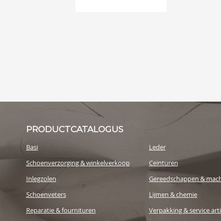
PRODUCTCATALOGUS
Basi
Leder
Schoenverzorging & winkelverkoop
Ceinturen
Inlegzolen
Gereedschappen & mach
Schoenveters
Lijmen & chemie
Reparatie & fournituren
Verpakking & service art