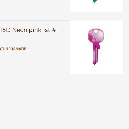
15D Neon pink 1st #
CTINFORMATIE