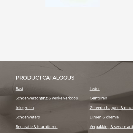
PRODUCTCATALOGUS
Basi
Leder
Schoenverzorging & winkelverkoop
Ceinturen
Inlegzolen
Gereedschappen & mach
Schoenveters
Lijmen & chemie
Reparatie & fournituren
Verpakking & service art