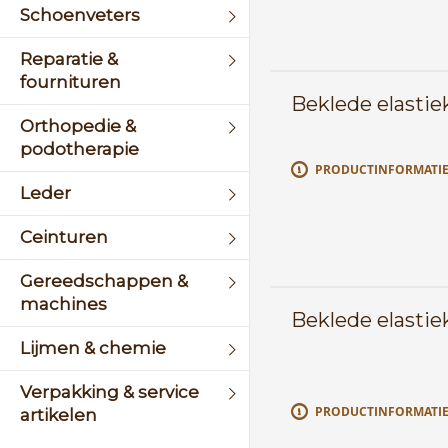
Schoenveters
Reparatie &
fournituren
Beklede elasti
Orthopedie &
podotherapie
PRODUCTINFORMATI
Leder
Ceinturen
Gereedschappen &
machines
Beklede elasti
Lijmen & chemie
Verpakking & service
PRODUCTINFORMATI
artikelen