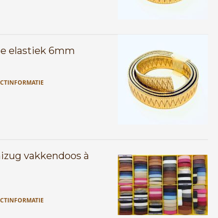
e elastiek 6mm
CTINFORMATIE
zug vakkendoos à
CTINFORMATIE