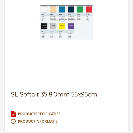
SL Softair 35 8.0mm 55x95cm
PRODUCTSPECIFICATIES
PRODUCTINFORMATIE