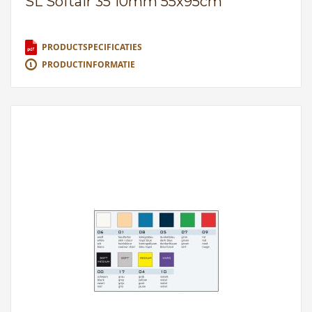
SL Softair 35 10mm 55x95cm
PRODUCTSPECIFICATIES
PRODUCTINFORMATIE