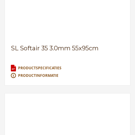
SL Softair 35 3.0mm 55x95cm
PRODUCTSPECIFICATIES
PRODUCTINFORMATIE