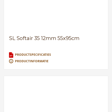
SL Softair 35 12mm 55x95cm
PRODUCTSPECIFICATIES
PRODUCTINFORMATIE