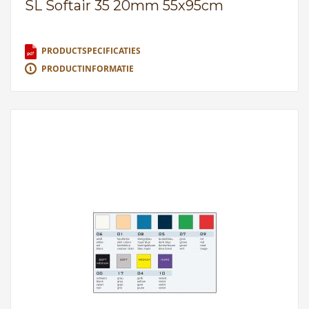
SL Softair 35 20mm 55x95cm
PRODUCTSPECIFICATIES
PRODUCTINFORMATIE