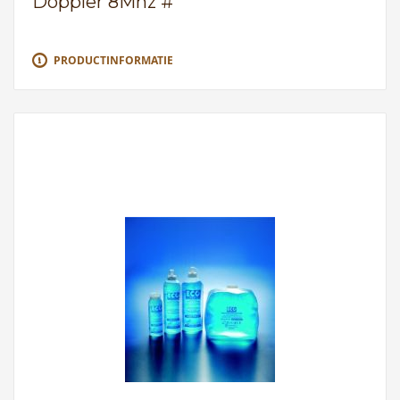
Doppler 8Mhz #
PRODUCTINFORMATIE