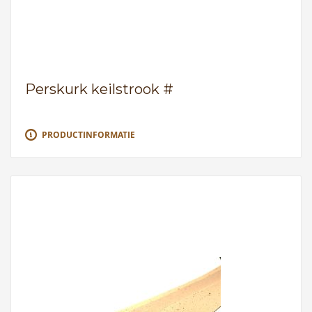
Perskurk keilstrook #
PRODUCTINFORMATIE