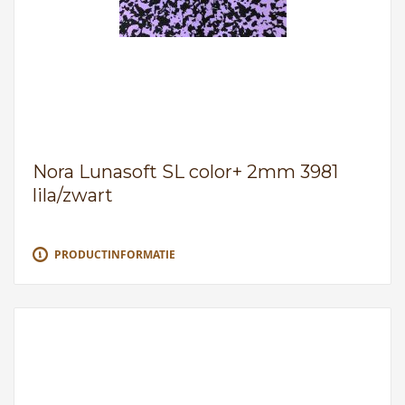
Nora Lunasoft SL color+ 2mm 3981
lila/zwart
PRODUCTINFORMATIE