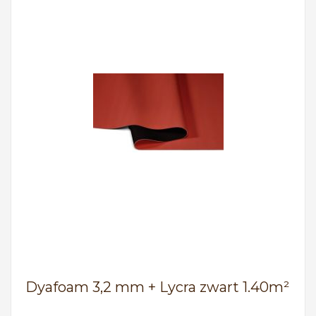
Dyafoam 3,2 mm + Lycra zwart 1.40m²