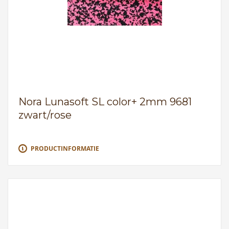
Nora Lunasoft SL color+ 2mm 9681
zwart/rose
PRODUCTINFORMATIE