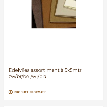
Edelvlies assortiment à 5x5mtr
zw/br/bei/wi/bla
PRODUCTINFORMATIE