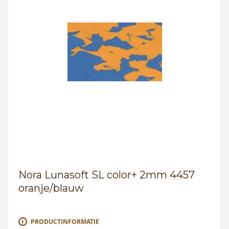
Nora Lunasoft SL color+ 2mm 4457
oranje/blauw
PRODUCTINFORMATIE