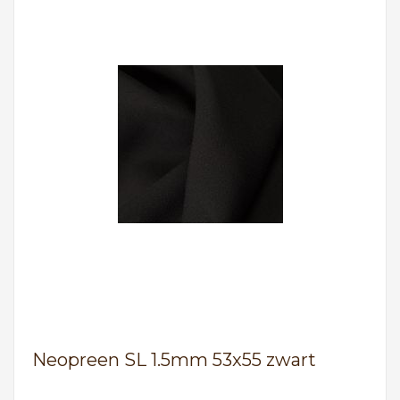
Neopreen SL 1.5mm 53x55 zwart