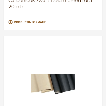
Carbonlook zwart 12.5cm breed rol à
20mtr
PRODUCTINFORMATIE