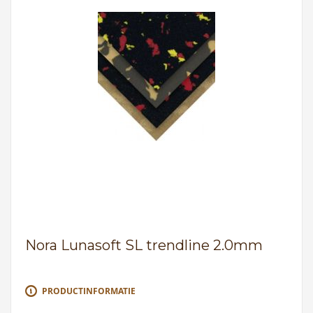
Nora Lunasoft SL trendline 2.0mm
PRODUCTINFORMATIE