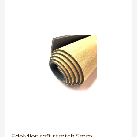
Edelvlies soft stretch 5mm