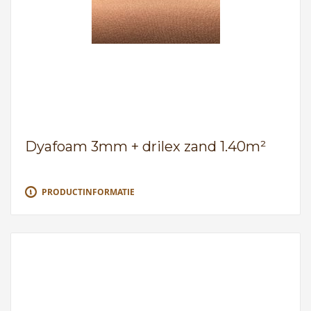
Dyafoam 3mm + drilex zand 1.40m²
PRODUCTINFORMATIE