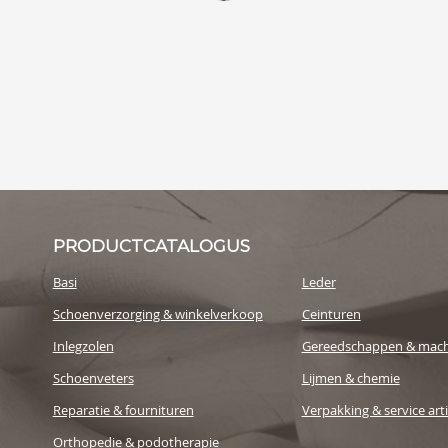
PRODUCTCATALOGUS
Basi
Leder
Schoenverzorging & winkelverkoop
Ceinturen
Inlegzolen
Gereedschappen & mach
Schoenveters
Lijmen & chemie
Reparatie & fournituren
Verpakking & service art
Orthopedie & podotherapie