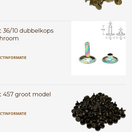
t 36/10 dubbelkops
chroom
CTINFORMATIE
t 457 groot model
CTINFORMATIE