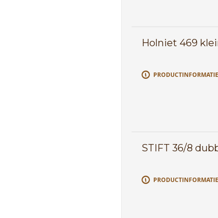
Holniet 469 kle
PRODUCTINFORMATI
STIFT 36/8 dub
PRODUCTINFORMATI