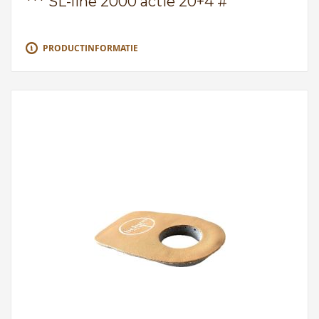
*** SL-line 2000 actie 20+4 #
PRODUCTINFORMATIE