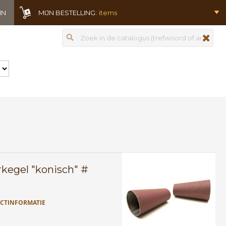
IN
MIJN BESTELLING:
items
Zoeken
zoeken
kegel "konisch" #
CTINFORMATIE