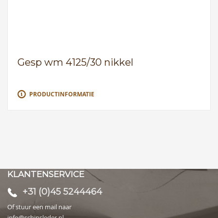
Gesp wm 4125/30 nikkel
PRODUCTINFORMATIE
KLANTENSERVICE
+31 (0)45 5244464
Of stuur een mail naar
info@schinsleder.nl