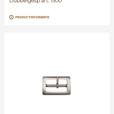
Dubbelgesp art. 1500
PRODUCTINFORMATIE