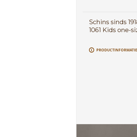
Schins sinds 19
1061 Kids one-si
PRODUCTINFORMATI