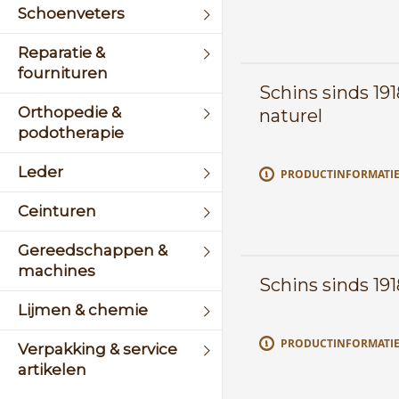
Schoenveters
Reparatie &
fournituren
Schins sinds 191
Orthopedie &
naturel
podotherapie
Leder
PRODUCTINFORMATI
Ceinturen
Gereedschappen &
machines
Schins sinds 191
Lijmen & chemie
PRODUCTINFORMATI
Verpakking & service
artikelen