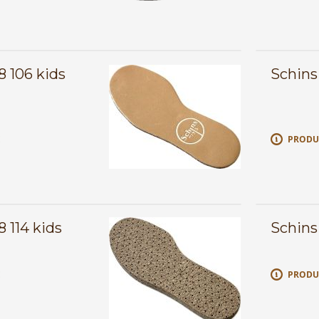
8 106 kids
Schins 
E
PRODU
8 114 kids
Schins 
E
PRODU