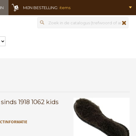
IN
MIJN BESTELLING:
items
Zoeken
zoeken
sinds 1918 1062 kids
CTINFORMATIE