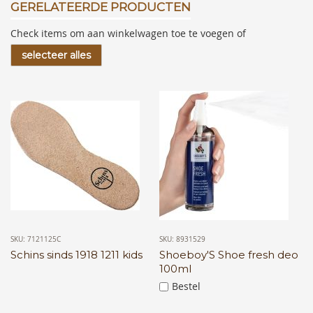
GERELATEERDE PRODUCTEN
Check items om aan winkelwagen toe te voegen of
selecteer alles
SKU: 7121125C
SKU: 8931529
Schins sinds 1918 1211 kids
Shoeboy'S Shoe fresh deo
100ml
Bestel