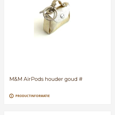
M&M AirPods houder goud #
PRODUCTINFORMATIE