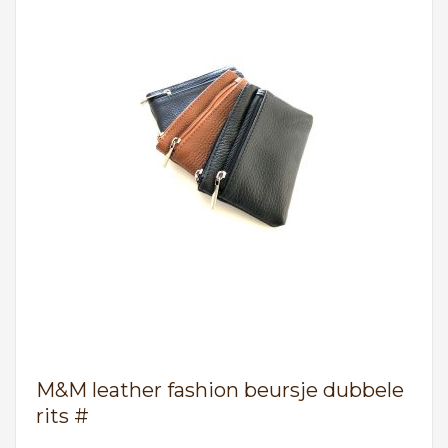
M&M leather fashion beursje dubbele
rits #