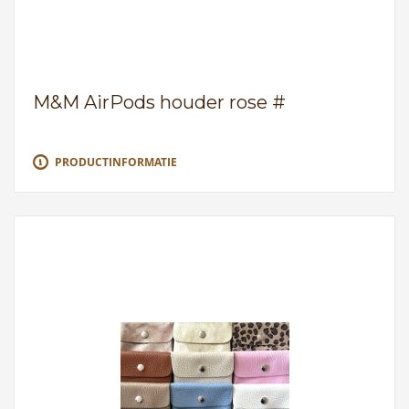
M&M AirPods houder rose #
PRODUCTINFORMATIE