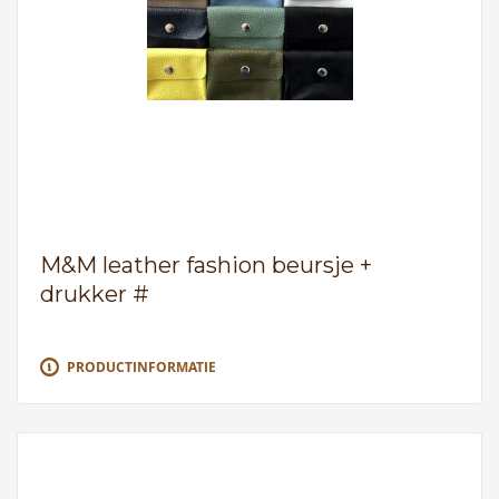
M&M leather fashion beursje +
drukker #
PRODUCTINFORMATIE