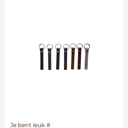
Je bent leuk #