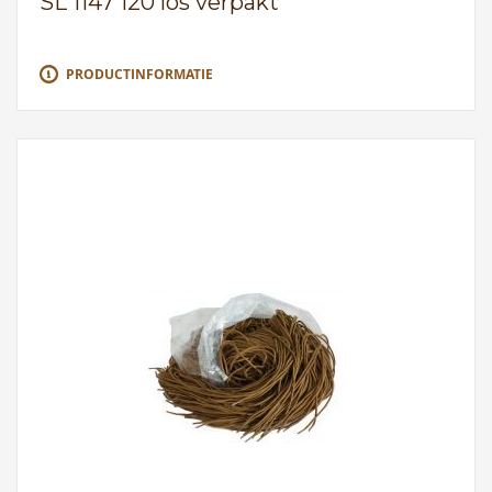
SL 1147 120 los verpakt
PRODUCTINFORMATIE