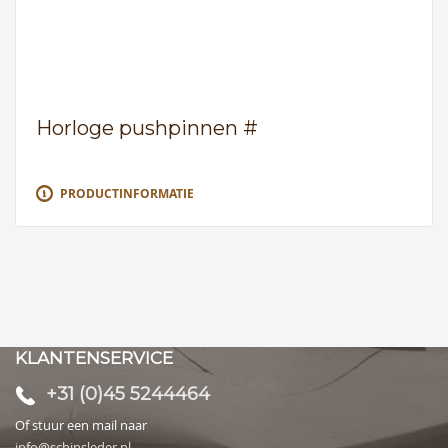
Horloge pushpinnen #
PRODUCTINFORMATIE
KLANTENSERVICE
+31 (0)45 5244464
Of stuur een mail naar
info@schinsleder.nl