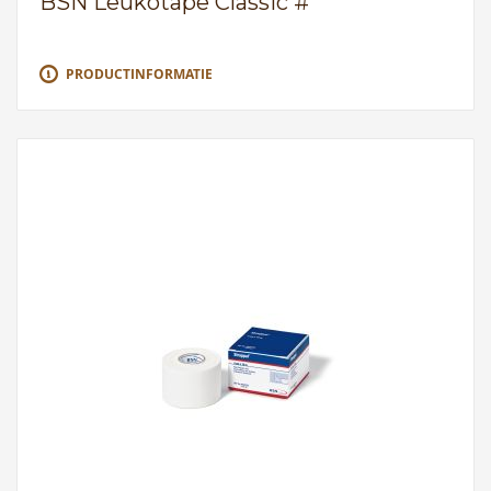
BSN Leukotape Classic #
PRODUCTINFORMATIE