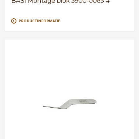
BASI Montage blok 5900-0065 #
PRODUCTINFORMATIE