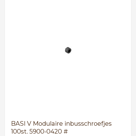
BASI V Modulaire inbusschroefjes
100st. 5900-0420 #