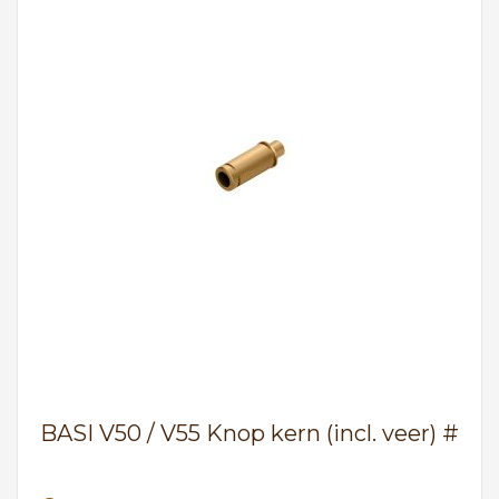
BASI V50 / V55 Knop kern (incl. veer) #