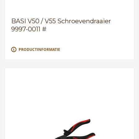
BASI V50 / V55 Schroevendraaier
9997-0011 #
PRODUCTINFORMATIE