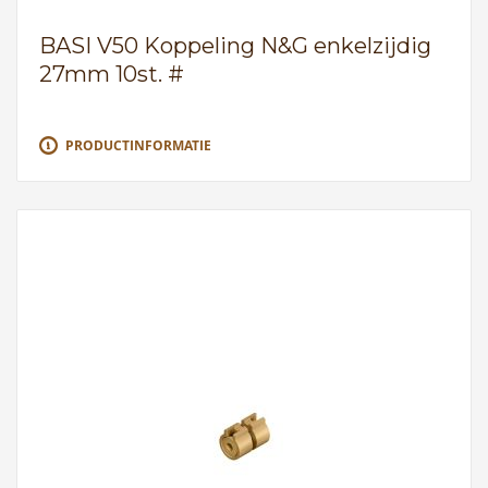
BASI V50 Koppeling N&G enkelzijdig
27mm 10st. #
PRODUCTINFORMATIE