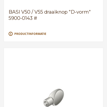
BASI V50 / V55 draaiknop "D-vorm"
5900-0143 #
PRODUCTINFORMATIE