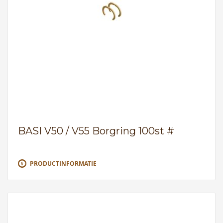
BASI V50 / V55 Borgring 100st #
PRODUCTINFORMATIE