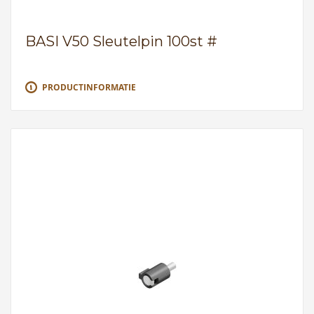
BASI V50 Sleutelpin 100st #
PRODUCTINFORMATIE