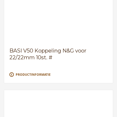
BASI V50 Koppeling N&G voor
22/22mm 10st. #
PRODUCTINFORMATIE