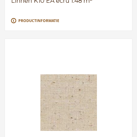
Linnen K10 EA ecru 1.48 m²
PRODUCTINFORMATIE