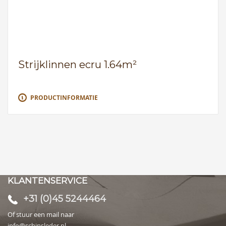
Strijklinnen ecru 1.64m²
PRODUCTINFORMATIE
KLANTENSERVICE
+31 (0)45 5244464
Of stuur een mail naar
info@schinsleder.nl