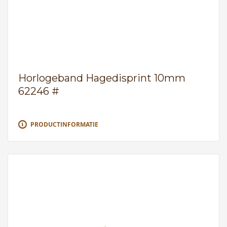
Horlogeband Hagedisprint 10mm
62246 #
PRODUCTINFORMATIE