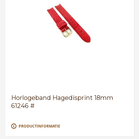
Horlogeband Hagedisprint 18mm
61246 #
PRODUCTINFORMATIE