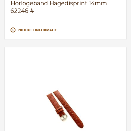
Horlogeband Hagedisprint 14mm
62246 #
PRODUCTINFORMATIE