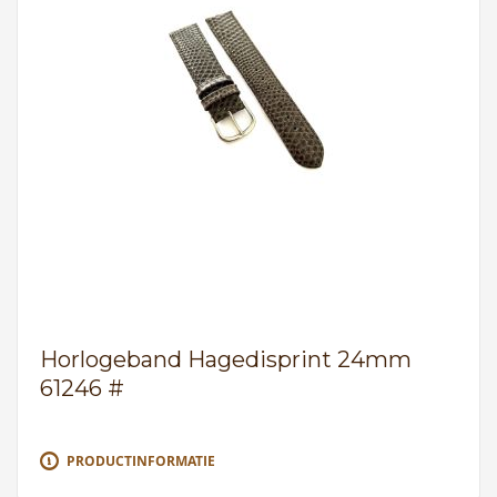
Horlogeband Hagedisprint 24mm
61246 #
PRODUCTINFORMATIE