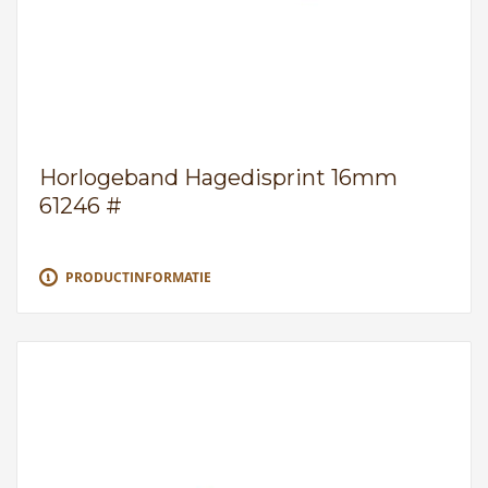
Horlogeband Hagedisprint 16mm
61246 #
PRODUCTINFORMATIE