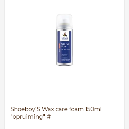
Shoeboy'S Wax care foam 150ml
"opruiming" #