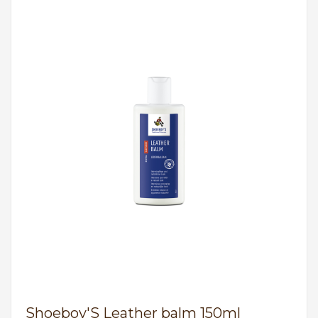
Shoeboy'S Leather balm 150ml