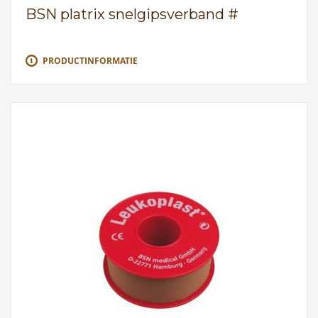
BSN platrix snelgipsverband #
PRODUCTINFORMATIE