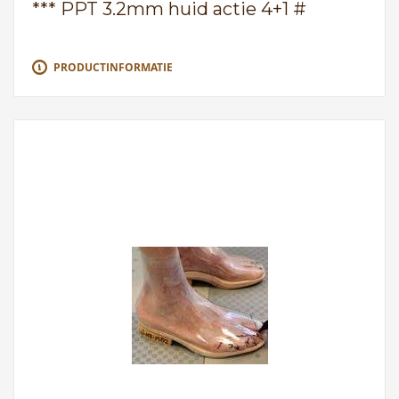
*** PPT 3.2mm huid actie 4+1 #
PRODUCTINFORMATIE