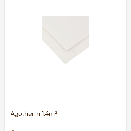
Agotherm 1.4m²