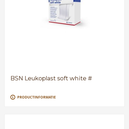
BSN Leukoplast soft white #
PRODUCTINFORMATIE