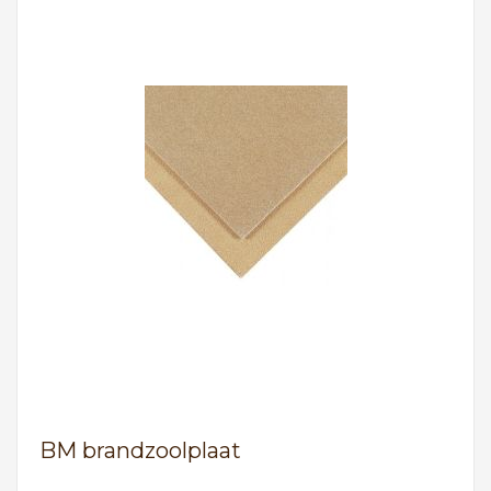
BM brandzoolplaat