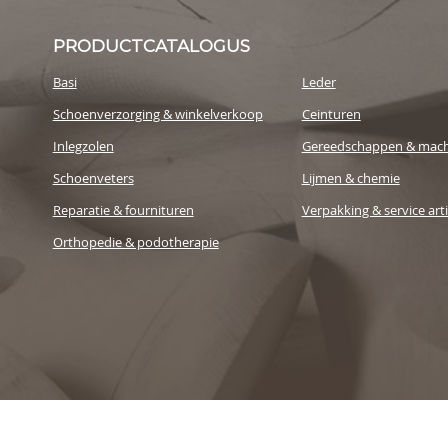
PRODUCTCATALOGUS
Basi
Leder
Schoenverzorging & winkelverkoop
Ceinturen
Inlegzolen
Gereedschappen & mach
Schoenveters
Lijmen & chemie
Reparatie & fournituren
Verpakking & service art
Orthopedie & podotherapie