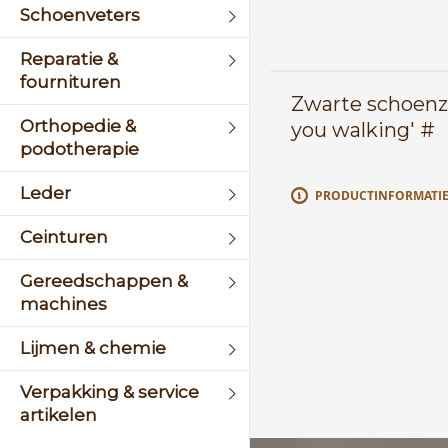
Schoenveters
Reparatie &
fournituren
Zwarte schoenz
Orthopedie &
you walking' #
podotherapie
Leder
PRODUCTINFORMATI
Ceinturen
Gereedschappen &
machines
Lijmen & chemie
Verpakking & service
artikelen