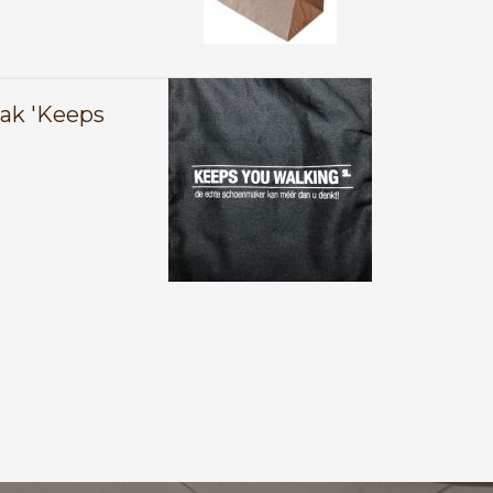
ak 'Keeps
E