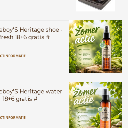
eboy'S Heritage shoe -
fresh 18+6 gratis #
CTINFORMATIE
eboy'S Heritage water
 18+6 gratis #
CTINFORMATIE