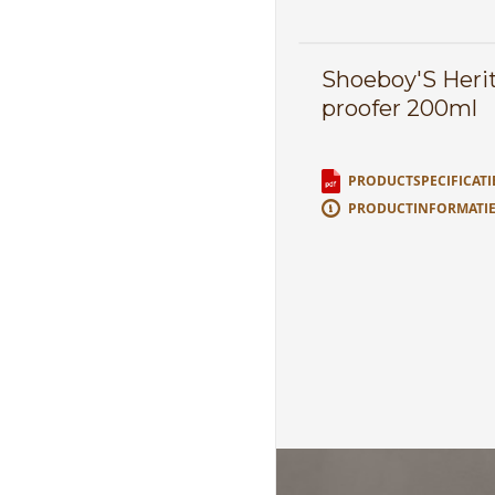
Shoeboy'S Heri
proofer 200ml
PRODUCTSPECIFICATI
PRODUCTINFORMATI