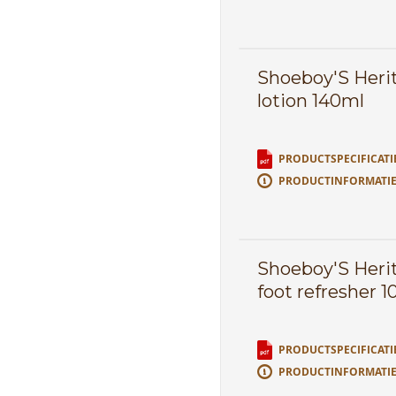
Shoeboy'S Heri
lotion 140ml
PRODUCTSPECIFICATI
PRODUCTINFORMATI
Shoeboy'S Herit
foot refresher 
PRODUCTSPECIFICATI
PRODUCTINFORMATI