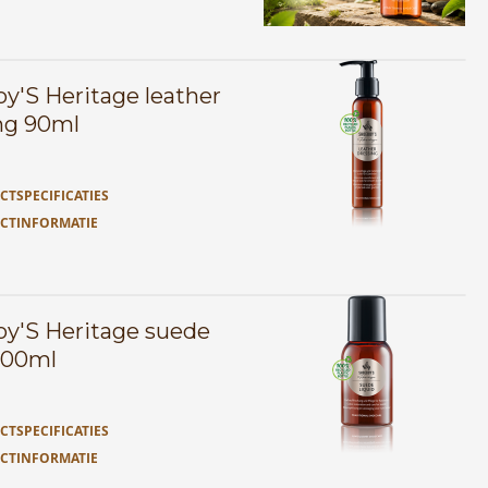
y'S Heritage leather
ng 90ml
TSPECIFICATIES
CTINFORMATIE
y'S Heritage suede
 100ml
TSPECIFICATIES
CTINFORMATIE