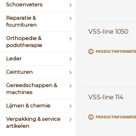
Schoenveters
Reparatie &
fournituren
VSS-line 1050
Orthopedie &
podotherapie
PRODUCTINFORMATI
Leder
Ceinturen
Gereedschappen &
machines
VSS-line 114
Lijmen & chemie
PRODUCTINFORMATI
Verpakking & service
artikelen