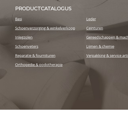
PRODUCTCATALOGUS
Basi
Leder
Schoenverzorging & winkelverkoop
Ceinturen
Inlegzolen
Gereedschappen & mach
Schoenveters
Lijmen & chemie
Reparatie & fournituren
Verpakking & service art
Orthopedie & podotherapie