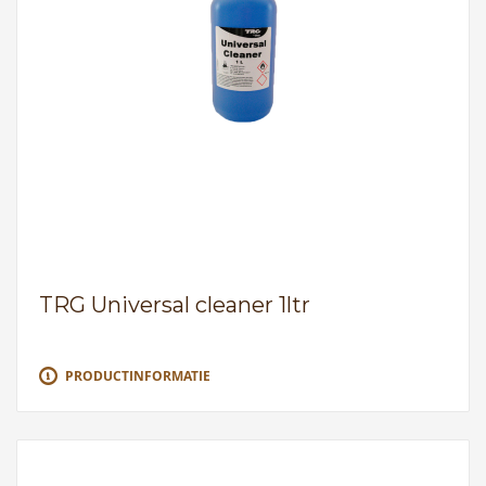
TRG Universal cleaner 1ltr
PRODUCTINFORMATIE