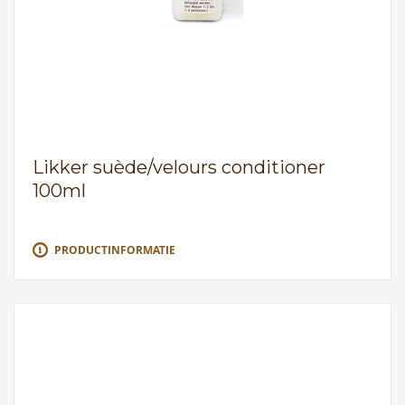
Likker suède/velours conditioner
100ml
PRODUCTINFORMATIE