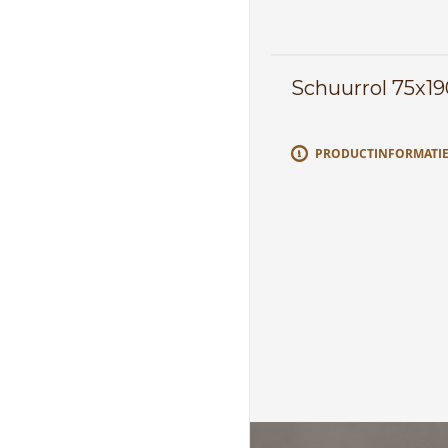
Schuurrol 75x
PRODUCTINFORMATI