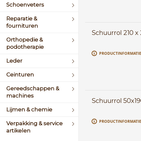
Schoenveters
Reparatie &
fournituren
Schuurrol 210 x
Orthopedie &
podotherapie
PRODUCTINFORMATI
Leder
Ceinturen
Gereedschappen &
machines
Schuurrol 50x
Lijmen & chemie
PRODUCTINFORMATI
Verpakking & service
artikelen