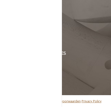
KLANTENSERVICE
+31 (0)45 5244464
Of stuur een mail naar
info@schinsleder.nl
OPENINGSTIJDEN & ADRES
maandag t/m vrijdag
van 8:00 tot 17:00
Handelstraat 6
6361 KC Nuth, Nederland
© 2019 Schins Leder BV
Algemene voorwaarden
Privacy Policy