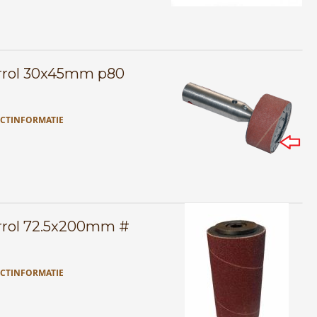
rrol 30x45mm p80
CTINFORMATIE
rrol 72.5x200mm #
CTINFORMATIE