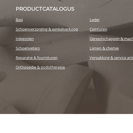
PRODUCTCATALOGUS
Basi
Leder
Schoenverzorging & winkelverkoop
Ceinturen
Inlegzolen
Gereedschappen & mach
Schoenveters
Lijmen & chemie
Reparatie & fournituren
Verpakking & service art
Orthopedie & podotherapie