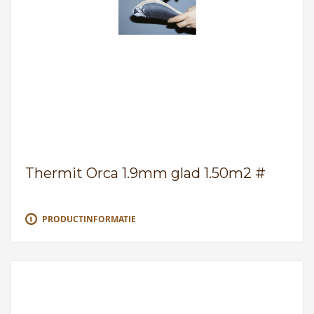
Thermit Orca 1.9mm glad 1.50m2 #
PRODUCTINFORMATIE