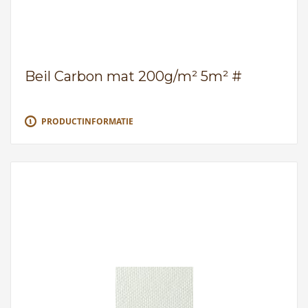
Beil Carbon mat 200g/m² 5m² #
PRODUCTINFORMATIE