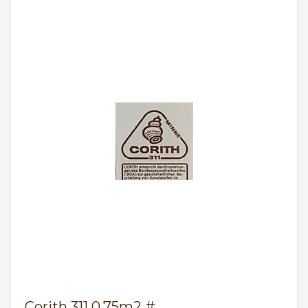
Corith 311 0,75m2 #