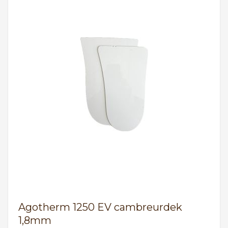
Agotherm 1250 EV cambreurdek
1,8mm