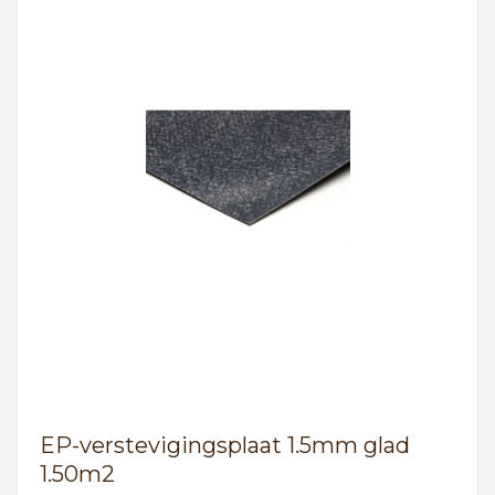
EP-verstevigingsplaat 1.5mm glad
1.50m2