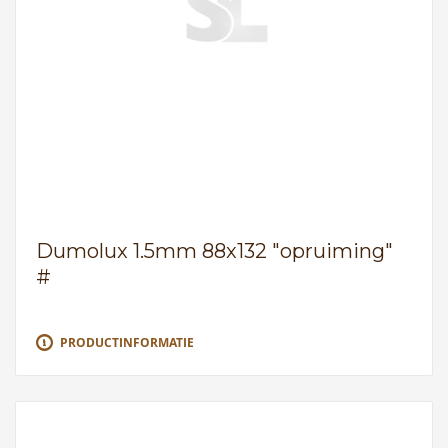
Dumolux 1.5mm 88x132 "opruiming"
#
PRODUCTINFORMATIE