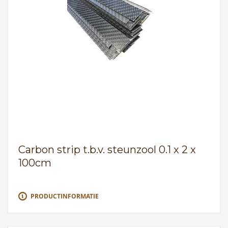
Carbon strip t.b.v. steunzool 0.1 x 2 x
100cm
PRODUCTINFORMATIE