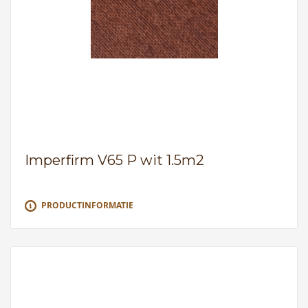
Imperfirm V65 P wit 1.5m2
PRODUCTINFORMATIE