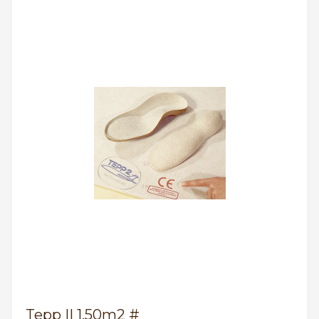
Tepp II 1,50m2 #