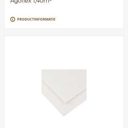
Agoflex 1,40m²
PRODUCTINFORMATIE