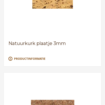
Natuurkurk plaatje 3mm
PRODUCTINFORMATIE