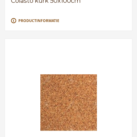
Colasto kurk 50x100cm
PRODUCTINFORMATIE