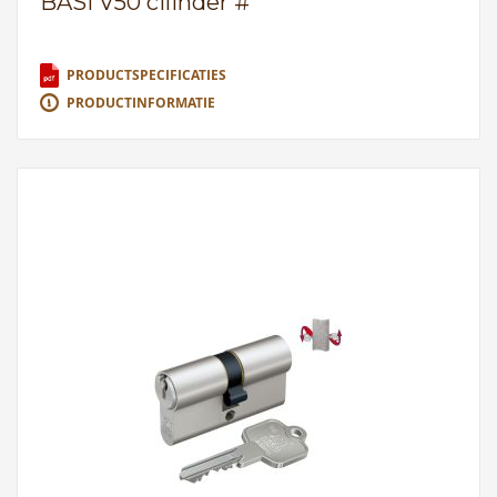
BASI V50 cilinder #
PRODUCTSPECIFICATIES
PRODUCTINFORMATIE