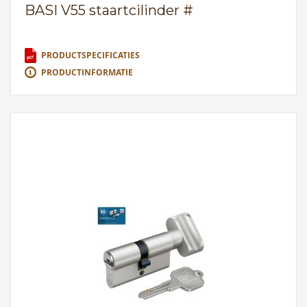
BASI V55 staartcilinder #
PRODUCTSPECIFICATIES
PRODUCTINFORMATIE