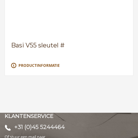
Basi V55 sleutel #
PRODUCTINFORMATIE
KLANTENSERVICE
+31 (0)45 5244464
Of stuur een mail naar