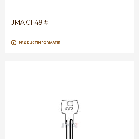
JMA CI-48 #
PRODUCTINFORMATIE