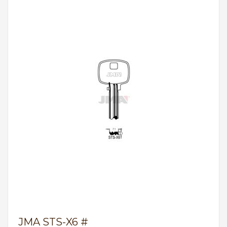
JMA STS-X6 #