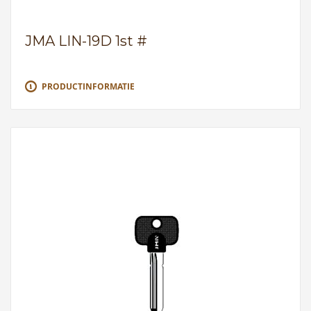
JMA LIN-19D 1st #
PRODUCTINFORMATIE