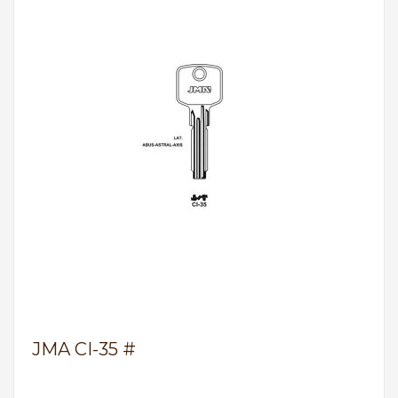
JMA CI-35 #