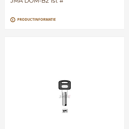
JMA DOM-B2 1st #
PRODUCTINFORMATIE