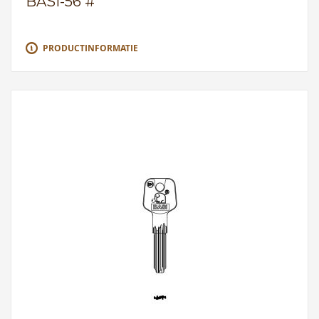
BASI-56 #
PRODUCTINFORMATIE