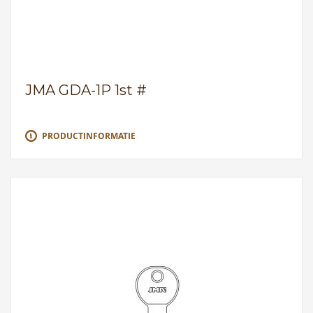
JMA GDA-1P 1st #
PRODUCTINFORMATIE