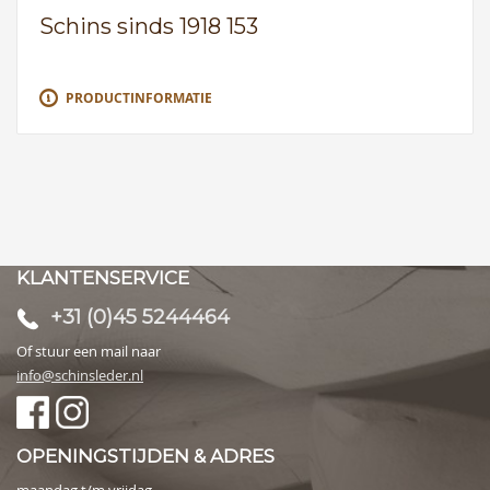
Schins sinds 1918 153
PRODUCTINFORMATIE
KLANTENSERVICE
+31 (0)45 5244464
Of stuur een mail naar
info@schinsleder.nl
OPENINGSTIJDEN & ADRES