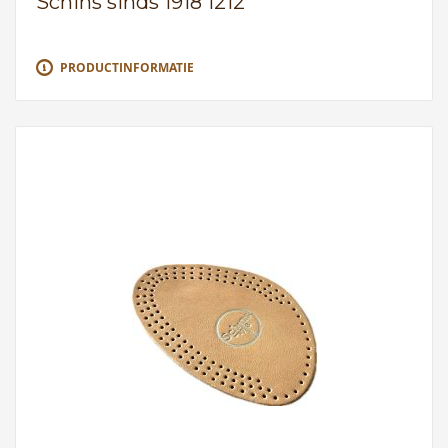
Schins sinds 1918 1212
PRODUCTINFORMATIE