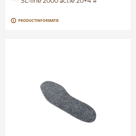
*** SL-line 2000 actie 20+4 #
PRODUCTINFORMATIE