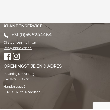
KLANTENSERVICE
+31 (0)45 5244464
Of stuur een mail naar
info@schinsleder.nl
OPENINGSTIJDEN & ADRES
maandag t/m vrijdag
van 8:00 tot 17:00
Handelstraat 6
6361 KC Nuth, Nederland