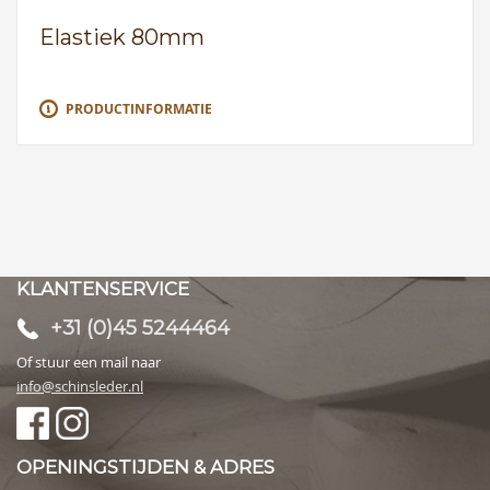
Elastiek 80mm
PRODUCTINFORMATIE
KLANTENSERVICE
+31 (0)45 5244464
Of stuur een mail naar
info@schinsleder.nl
OPENINGSTIJDEN & ADRES