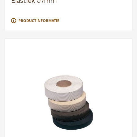
Elastiek 07mm
PRODUCTINFORMATIE