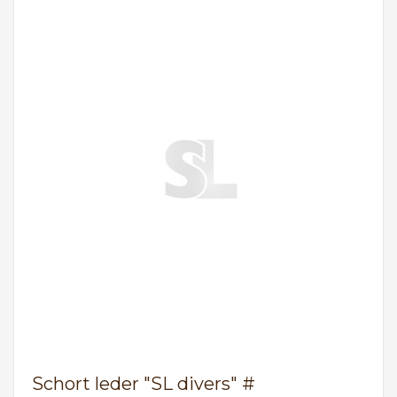
Schort leder "SL divers" #