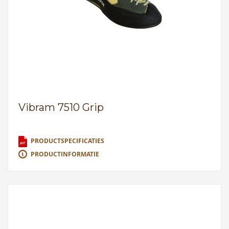
Vibram 7510 Grip
PRODUCTSPECIFICATIES
PRODUCTINFORMATIE