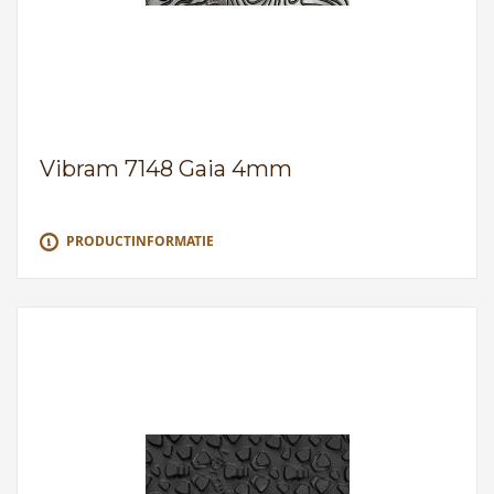
Vibram 7148 Gaia 4mm
PRODUCTINFORMATIE