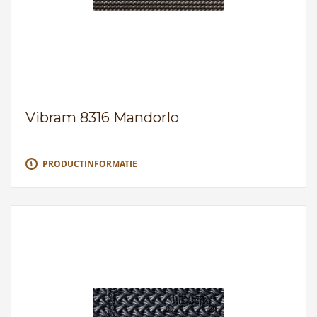
Vibram 8316 Mandorlo
PRODUCTINFORMATIE