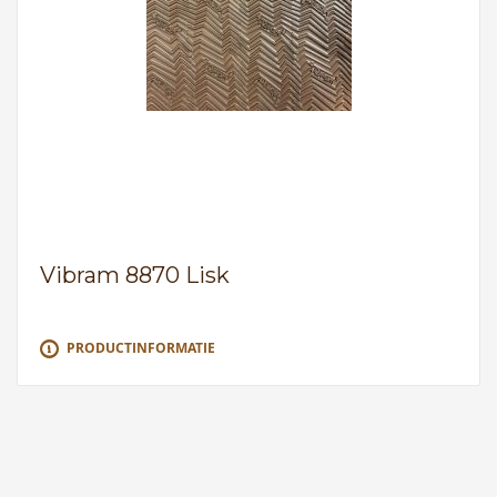
Vibram 8870 Lisk
PRODUCTINFORMATIE