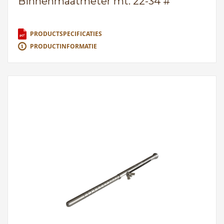
Binnenmaatmeter mt. 22-34 #
PRODUCTSPECIFICATIES
PRODUCTINFORMATIE