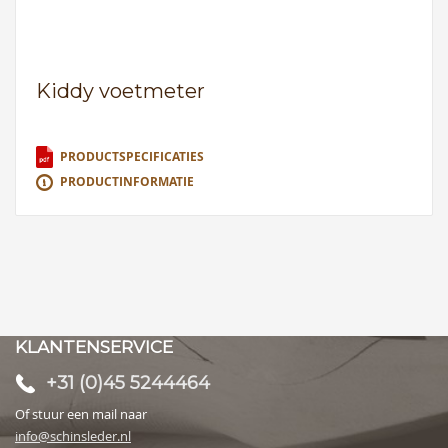
Kiddy voetmeter
PRODUCTSPECIFICATIES
PRODUCTINFORMATIE
KLANTENSERVICE
+31 (0)45 5244464
Of stuur een mail naar
info@schinsleder.nl