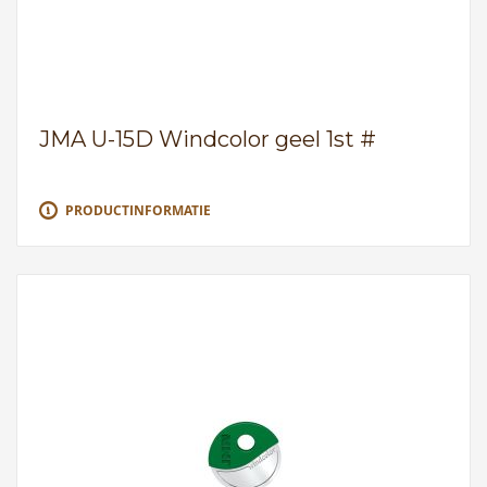
JMA U-15D Windcolor geel 1st #
PRODUCTINFORMATIE