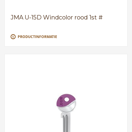
JMA U-15D Windcolor rood 1st #
PRODUCTINFORMATIE