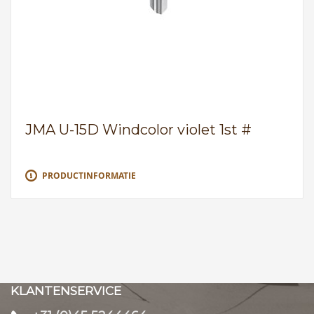
JMA U-15D Windcolor violet 1st #
PRODUCTINFORMATIE
KLANTENSERVICE