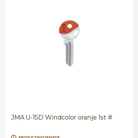
JMA U-15D Windcolor oranje 1st #
PRODUCTINFORMATIE