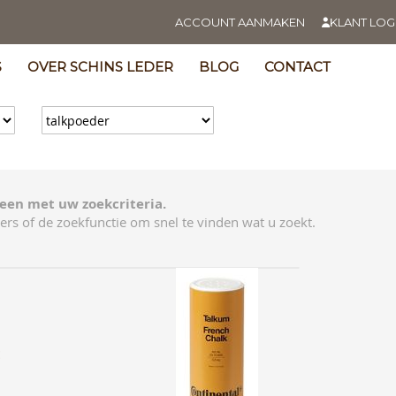
ACCOUNT AANMAKEN
KLANT LOG
S
OVER SCHINS LEDER
BLOG
CONTACT
een met uw zoekcriteria.
ers of de zoekfunctie om snel te vinden wat u zoekt.
E