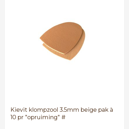
Kievit klompzool 3.5mm beige pak à
10 pr "opruiming" #