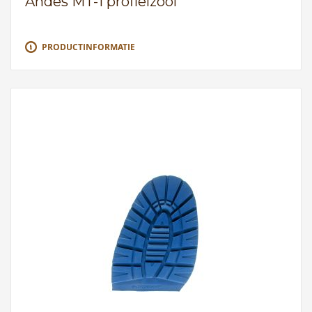
Andes MT-1 profielzool
PRODUCTINFORMATIE