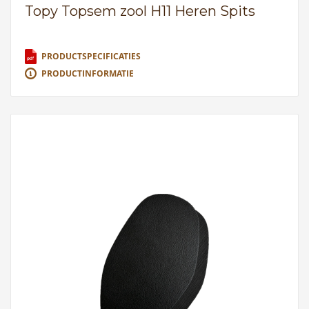
Topy Topsem zool H11 Heren Spits
PRODUCTSPECIFICATIES
PRODUCTINFORMATIE