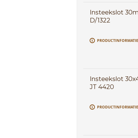
Insteekslot 30
D/1322
PRODUCTINFORMATI
Insteekslot 30
JT 4420
PRODUCTINFORMATI