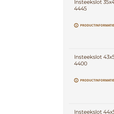
Insteekslot 35
4445
PRODUCTINFORMATI
Insteekslot 43
4400
PRODUCTINFORMATI
Insteekslot 44