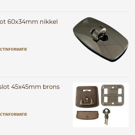
lot 60x34mm nikkel
CTINFORMATIE
slot 45x45mm brons
CTINFORMATIE