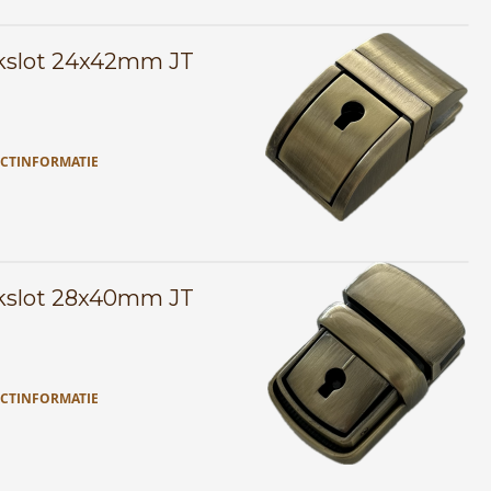
kslot 24x42mm JT
CTINFORMATIE
kslot 28x40mm JT
CTINFORMATIE