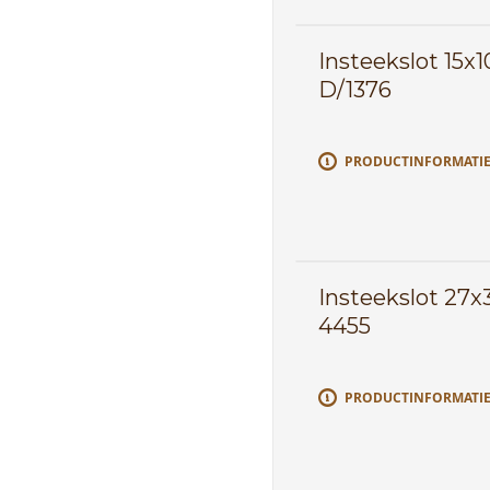
Insteekslot 15
D/1376
PRODUCTINFORMATI
Insteekslot 27
4455
PRODUCTINFORMATI