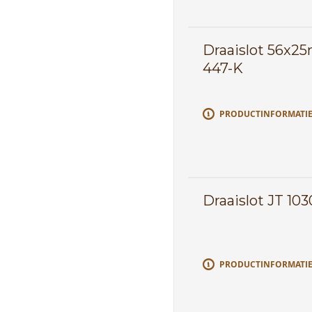
Draaislot 56x2
447-K
PRODUCTINFORMATI
Draaislot JT 103
PRODUCTINFORMATI