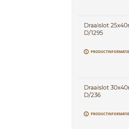
Draaislot 25x4
D/1295
PRODUCTINFORMATI
Draaislot 30x4
D/236
PRODUCTINFORMATI