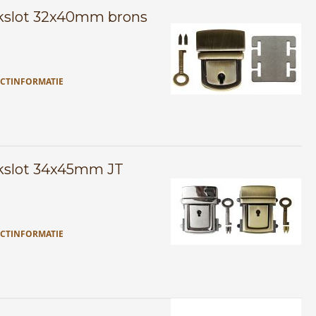
kslot 32x40mm brons
CTINFORMATIE
kslot 34x45mm JT
CTINFORMATIE