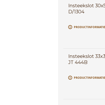
Insteekslot 30
D/1304
PRODUCTINFORMATI
Insteekslot 33
JT 444B
PRODUCTINFORMATI