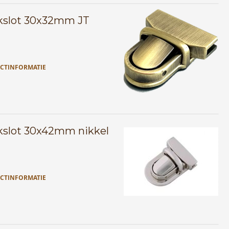
kslot 30x32mm JT
CTINFORMATIE
kslot 30x42mm nikkel
CTINFORMATIE