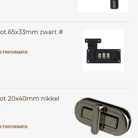
slot 65x33mm zwart #
CTINFORMATIE
lot 20x40mm nikkel
0
CTINFORMATIE