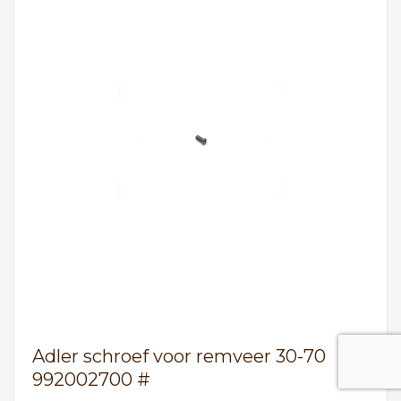
Adler schroef voor remveer 30-70
992002700 #