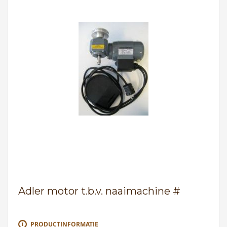
Adler motor t.b.v. naaimachine #
PRODUCTINFORMATIE