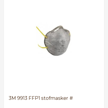
3M 9913 FFP1 stofmasker #