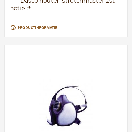
*** Dasco houten stretchmaster 2st
actie #
PRODUCTINFORMATIE