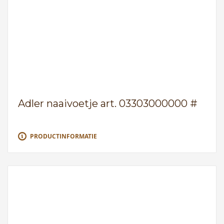
Adler naaivoetje art. 03303000000 #
PRODUCTINFORMATIE