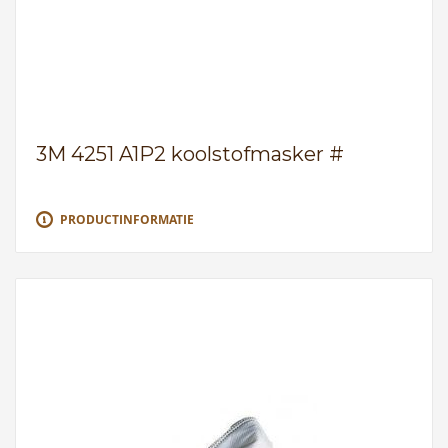
3M 4251 A1P2 koolstofmasker #
PRODUCTINFORMATIE