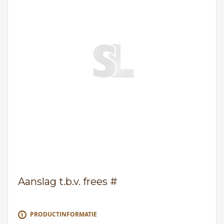
Aanslag t.b.v. frees #
PRODUCTINFORMATIE