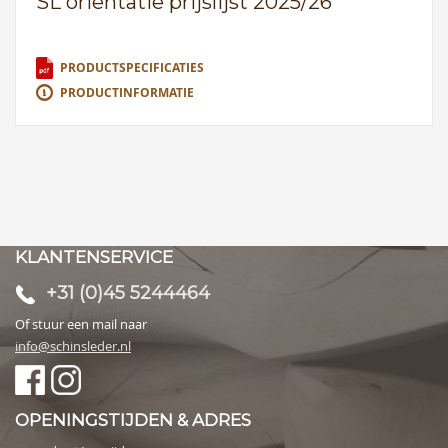
SL oriëntatie prijslijst 2025/26
PRODUCTSPECIFICATIES
PRODUCTINFORMATIE
KLANTENSERVICE
+31 (0)45 5244464
Of stuur een mail naar
info@schinsleder.nl
OPENINGSTIJDEN & ADRES