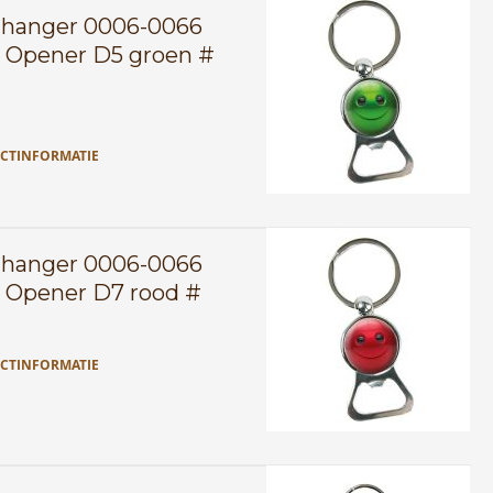
lhanger 0006-0066
 Opener D5 groen #
CTINFORMATIE
lhanger 0006-0066
 Opener D7 rood #
CTINFORMATIE