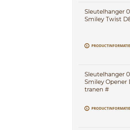
Sleutelhanger 
Smiley Twist D
PRODUCTINFORMATI
Sleutelhanger 
Smiley Opener 
tranen #
PRODUCTINFORMATI