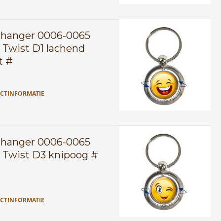
lhanger 0006-0065
 Twist D1 lachend
t #
CTINFORMATIE
lhanger 0006-0065
 Twist D3 knipoog #
CTINFORMATIE