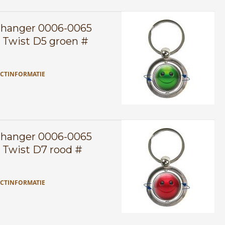
lhanger 0006-0065
 Twist D5 groen #
CTINFORMATIE
lhanger 0006-0065
 Twist D7 rood #
CTINFORMATIE