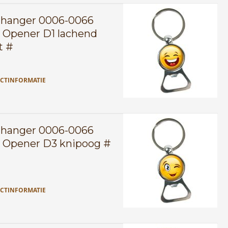
lhanger 0006-0066
 Opener D1 lachend
t #
CTINFORMATIE
lhanger 0006-0066
 Opener D3 knipoog #
CTINFORMATIE