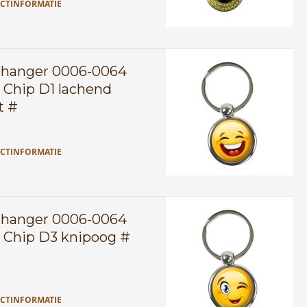
CTINFORMATIE
lhanger 0006-0064
 Chip D1 lachend
t #
CTINFORMATIE
lhanger 0006-0064
 Chip D3 knipoog #
CTINFORMATIE