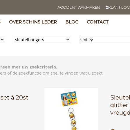
ACCOUNT AANMAKEN
KLANT LOG
S
OVER SCHINS LEDER
BLOG
CONTACT
reen met uw zoekcriteria.
ers of de zoekfunctie om snel te vinden wat u zoekt.
 set à 20st
Sleute
glitte
vreugd