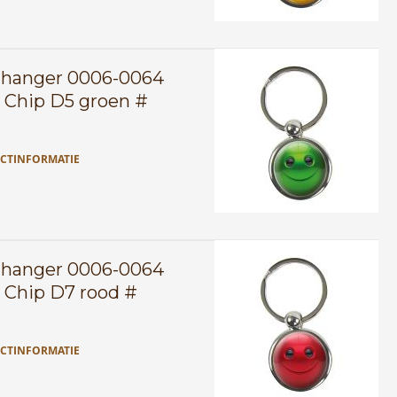
lhanger 0006-0064
 Chip D5 groen #
CTINFORMATIE
lhanger 0006-0064
 Chip D7 rood #
CTINFORMATIE