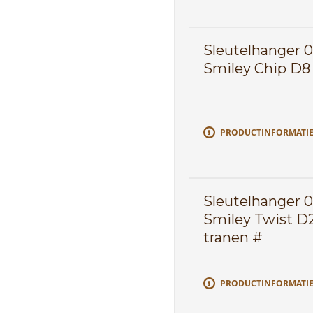
Sleutelhanger 
Smiley Chip D8
PRODUCTINFORMATI
Sleutelhanger 
Smiley Twist D
tranen #
PRODUCTINFORMATI