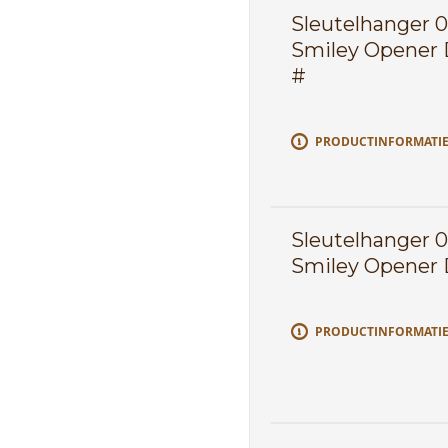
Sleutelhanger 
Smiley Opener 
#
PRODUCTINFORMATI
Sleutelhanger 
Smiley Opener 
PRODUCTINFORMATI