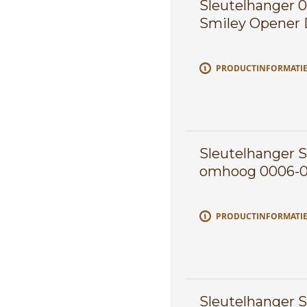
Sleutelhanger 
Smiley Opener 
PRODUCTINFORMATI
Sleutelhanger 
omhoog 0006-0
PRODUCTINFORMATI
Sleutelhanger 