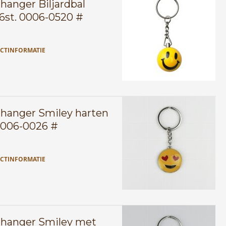
lhanger Biljardbal
16st. 0006-0520 #
CTINFORMATIE
lhanger Smiley harten
0006-0026 #
CTINFORMATIE
lhanger Smiley met