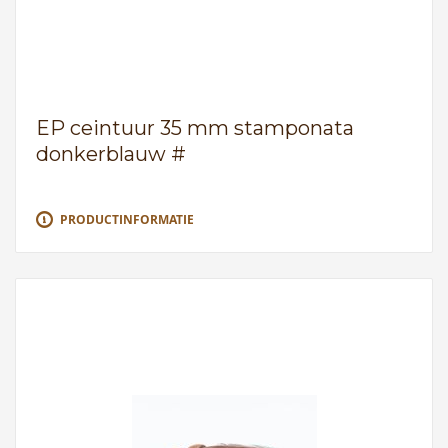
EP ceintuur 35 mm stamponata
donkerblauw #
PRODUCTINFORMATIE