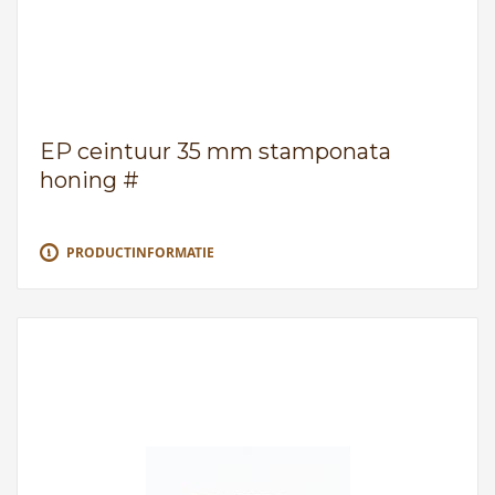
EP ceintuur 35 mm stamponata
honing #
PRODUCTINFORMATIE