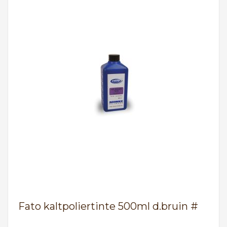
Fato kaltpoliertinte 500ml d.bruin #