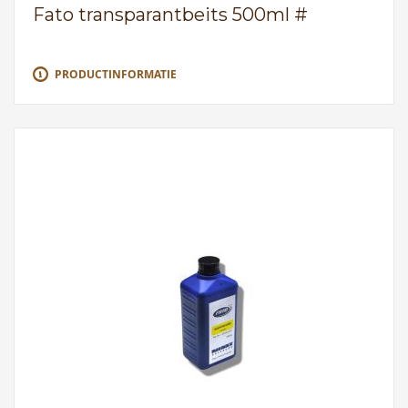
Fato transparantbeits 500ml #
PRODUCTINFORMATIE