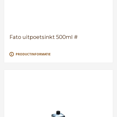
Fato uitpoetsinkt 500ml #
PRODUCTINFORMATIE