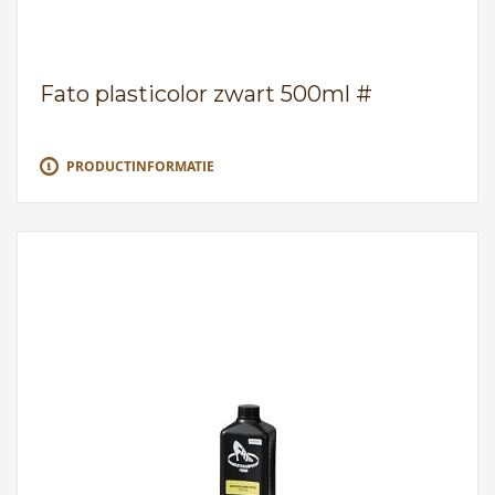
Fato plasticolor zwart 500ml #
PRODUCTINFORMATIE