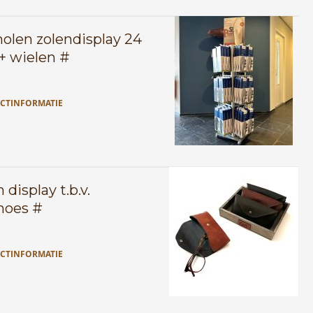
olen zolendisplay 24
+ wielen #
CTINFORMATIE
display t.b.v.
nhoes #
CTINFORMATIE