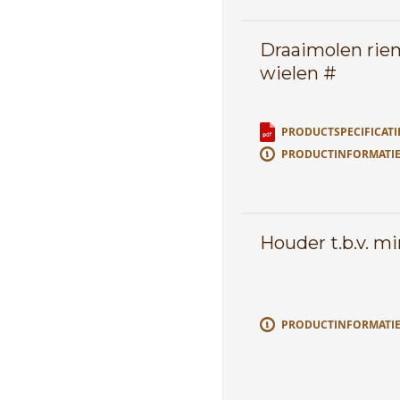
Draaimolen rie
wielen #
PRODUCTSPECIFICATI
PRODUCTINFORMATI
Houder t.b.v. mi
PRODUCTINFORMATI