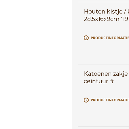
Houten kistje / 
28.5x16x9cm '19
PRODUCTINFORMATI
Katoenen zakje "
ceintuur #
PRODUCTINFORMATI