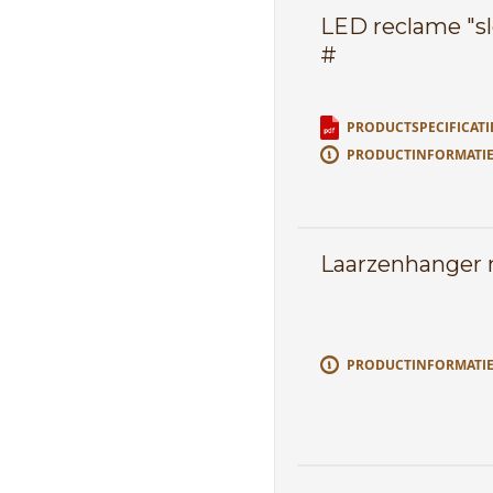
LED reclame "sl
#
PRODUCTSPECIFICATI
PRODUCTINFORMATI
Laarzenhanger 
PRODUCTINFORMATI