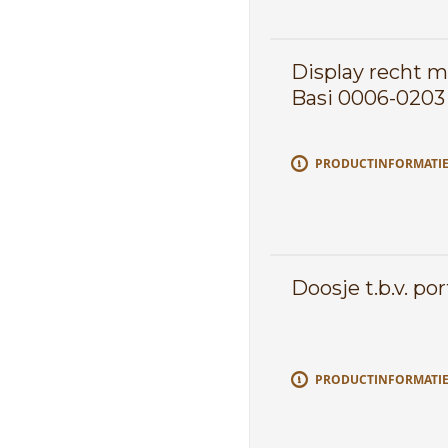
Display recht m
Basi 0006-0203
PRODUCTINFORMATI
Doosje t.b.v. p
PRODUCTINFORMATI