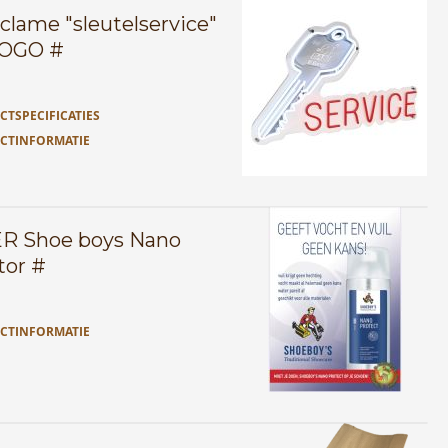
clame "sleutelservice"
LOGO #
TSPECIFICATIES
CTINFORMATIE
R Shoe boys Nano
tor #
CTINFORMATIE