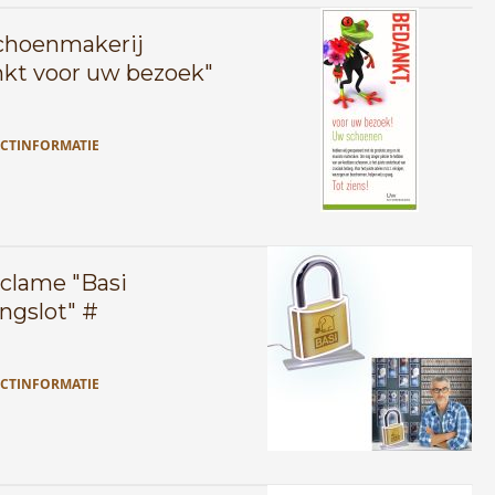
schoenmakerij
kt voor uw bezoek"
CTINFORMATIE
clame "Basi
ngslot" #
CTINFORMATIE