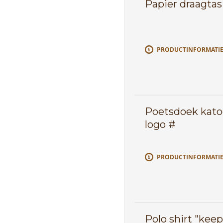
Papier draagta
PRODUCTINFORMATI
Poetsdoek kato
logo #
PRODUCTINFORMATI
Polo shirt "kee