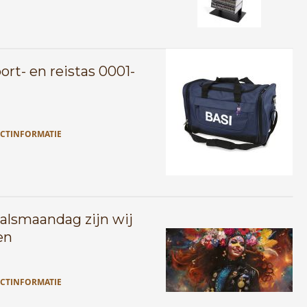
ort- en reistas 0001-
CTINFORMATIE
alsmaandag zijn wij
en
CTINFORMATIE