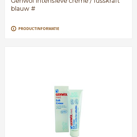
Gehwol Intensieve crème / fusskraft
blauw #
PRODUCTINFORMATIE