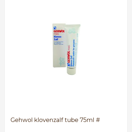
Gehwol klovenzalf tube 75ml #