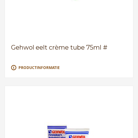
Gehwol eelt crème tube 75ml #
PRODUCTINFORMATIE