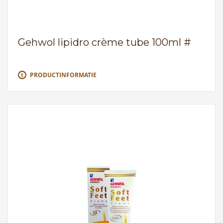
Gehwol lipidro crème tube 100ml #
PRODUCTINFORMATIE