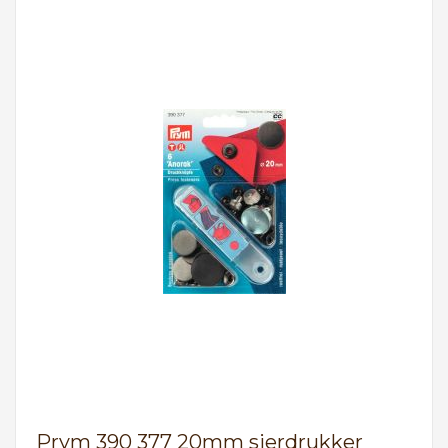
Prym 390 377 20mm sierdrukker