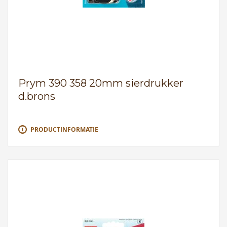
Prym 390 358 20mm sierdrukker
d.brons
PRODUCTINFORMATIE