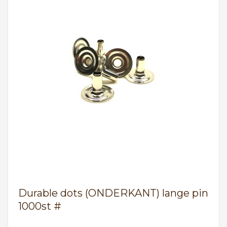
Durable dots (ONDERKANT) lange pin
1000st #