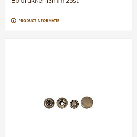
Boldrukker 13mm 25st
PRODUCTINFORMATIE