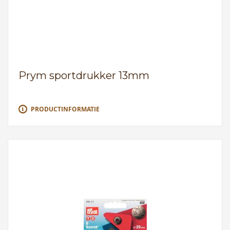
Prym sportdrukker 13mm
PRODUCTINFORMATIE