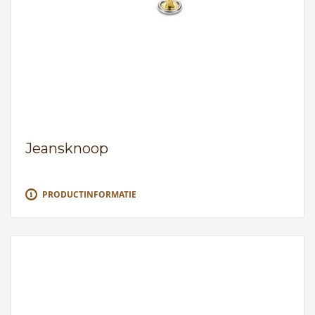
Jeansknoop
PRODUCTINFORMATIE